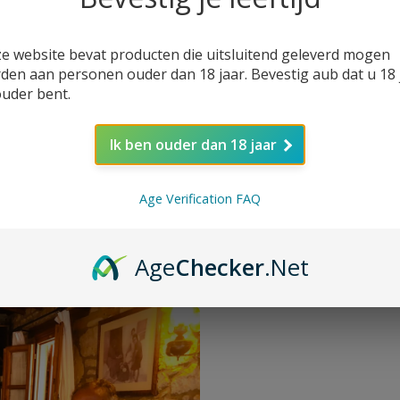
e website bevat producten die uitsluitend geleverd mogen
den aan personen ouder dan 18 jaar. Bevestig aub dat u 18 
ouder bent.
Ik ben ouder dan 18 jaar
Age Verification FAQ
Age
Checker
.Net