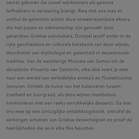
nectar geboren die zowel wijnkenners als gewone
liefhebbers in vervoering brengt. Reis met ons mee en
onthul de geheimen achter deze onweerstaanbare elixers,
die met passie en vakmanschap zijn gemaakt door
generaties Griekse wijnmakers. Dompel jezelf onder in de
rijke geschiedenis en culturele betekenis van deze wijnen,
doordrenkt van mythologie en geworteld in eeuwenoude
tradities. Van de weelderige Muscats van Samos tot de
decadente Vinsanto van Santorini, elke slok voert je mee
naar een wereld van verleidelijke aroma's en fluweelzachte
texturen. Ontdek de kunst van het balanceren tussen
zoetheid en zuurgraad, als deze wijnen moeiteloos
harmoniëren met een reeks verrukkelijke desserts. Ga met
ons mee op een zintuiglijke ontdekkingstocht, ontrafel de
verborgen schatten van Griekse dessertwijnen en proef de
heerlijkheden die ze in elke fles bevatten.