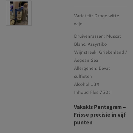
Variëteit: Droge witte
wijn
Druivenrassen:
Muscat
Blanc, Assyrtiko
Wijnstreek:
Griekenland /
Aegean Sea
Allergenen:
Bevat
sulfieten
Alcohol 13%
Inhoud Fles 750cl
Vakakis Pentagram –
Frisse precisie in vijf
punten