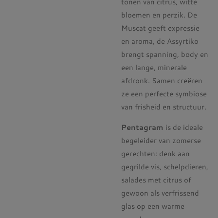
tonen van citrus, witte
bloemen en perzik. De
Muscat geeft expressie
en aroma, de Assyrtiko
brengt spanning, body en
een lange, minerale
afdronk. Samen creëren
ze een perfecte symbiose
van frisheid en structuur.
Pentagram
is de ideale
begeleider van zomerse
gerechten: denk aan
gegrilde vis, schelpdieren,
salades met citrus of
gewoon als verfrissend
glas op een warme