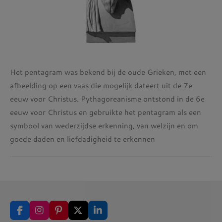
Het pentagram was bekend bij de oude Grieken, met een
afbeelding op een vaas die mogelijk dateert uit de 7e
eeuw voor Christus. Pythagoreanisme ontstond in de 6e
eeuw voor Christus en gebruikte het pentagram als een
symbool van wederzijdse erkenning, van welzijn en om
goede daden en liefdadigheid te erkennen
F
I
P
X
L