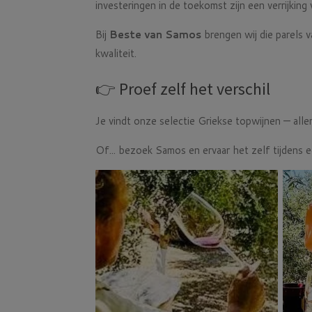
investeringen in de toekomst zijn een verrijkin
Bij
Beste van Samos
brengen wij die parels v
kwaliteit.
👉 Proef zelf het verschil
Je vindt onze selectie Griekse topwijnen — all
Of... bezoek Samos en ervaar het zelf tijdens ee