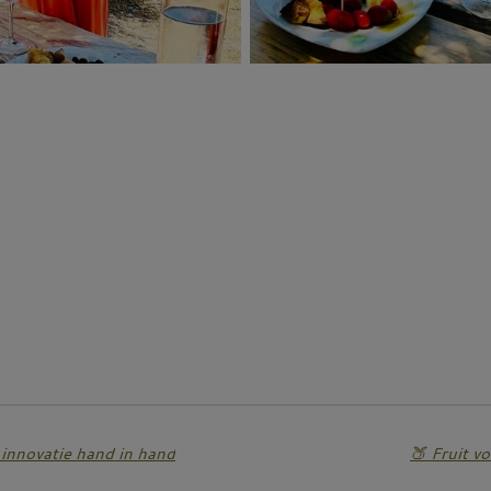
n innovatie hand in hand
🍑 Fruit 