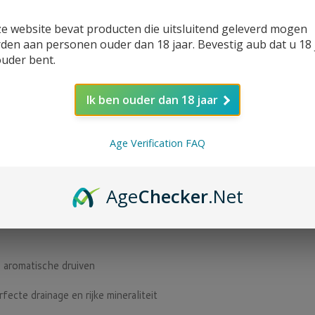
e website bevat producten die uitsluitend geleverd mogen
den aan personen ouder dan 18 jaar. Bevestig aub dat u 18 
ouder bent.
Ik ben ouder dan 18 jaar
Age Verification FAQ
Age
Checker
.Net
, aromatische druiven
erfecte drainage en rijke mineraliteit