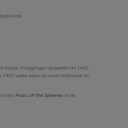
odsgeschenk
 heel Europa. Hooggelegen wijngaarden tot 1400
ds 1901 unieke wijnen die zowel traditioneel als
ssertwijn
Music of the Spheres
tot de