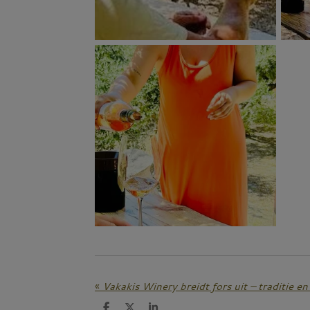
«
Vakakis Winery breidt fors uit – traditie e