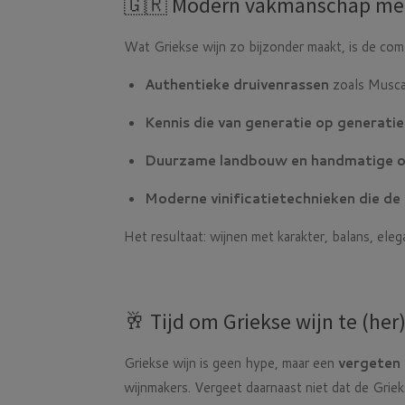
🇬🇷 Modern vakmanschap me
Wat Griekse wijn zo bijzonder maakt, is de comb
Authentieke druivenrassen
zoals Muscat
Kennis die van generatie op generat
Duurzame landbouw en handmatige 
Moderne vinificatietechnieken die de
Het resultaat: wijnen met karakter, balans, elega
🥂 Tijd om Griekse wijn te (he
Griekse wijn is geen hype, maar een
vergeten 
wijnmakers. Vergeet daarnaast niet dat de Grie