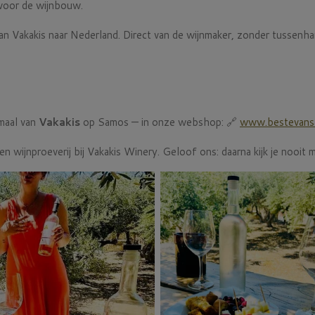
g voor de wijnbouw.
an Vakakis naar Nederland. Direct van de wijnmaker, zonder tussenha
emaal van
Vakakis
op Samos — in onze webshop: 🔗
www.bestevans
n wijnproeverij bij Vakakis Winery. Geloof ons: daarna kijk je nooit 