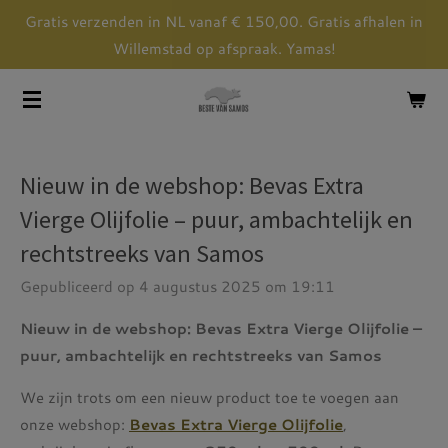
Gratis verzenden in NL vanaf € 150,00. Gratis afhalen in
Ga
Willemstad op afspraak. Yamas!
direct
naar
de
hoofdinhoud
Nieuw in de webshop: Bevas Extra
Vierge Olijfolie – puur, ambachtelijk en
rechtstreeks van Samos
Gepubliceerd op 4 augustus 2025 om 19:11
Nieuw in de webshop: Bevas Extra Vierge Olijfolie –
puur, ambachtelijk en rechtstreeks van Samos
We zijn trots om een nieuw product toe te voegen aan
onze webshop:
Bevas Extra Vierge Olijfolie
,