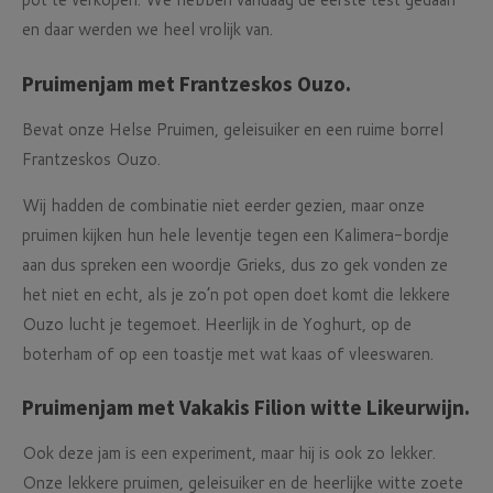
en daar werden we heel vrolijk van.
Pruimenjam met Frantzeskos Ouzo.
Bevat onze Helse Pruimen, geleisuiker en een ruime borrel
Frantzeskos Ouzo.
Wij hadden de combinatie niet eerder gezien, maar onze
pruimen kijken hun hele leventje tegen een Kalimera-bordje
aan dus spreken een woordje Grieks, dus zo gek vonden ze
het niet en echt, als je zo’n pot open doet komt die lekkere
Ouzo lucht je tegemoet. Heerlijk in de Yoghurt, op de
boterham of op een toastje met wat kaas of vleeswaren.
Pruimenjam met Vakakis Filion witte Likeurwijn.
Ook deze jam is een experiment, maar hij is ook zo lekker.
Onze lekkere pruimen, geleisuiker en de heerlijke witte zoete