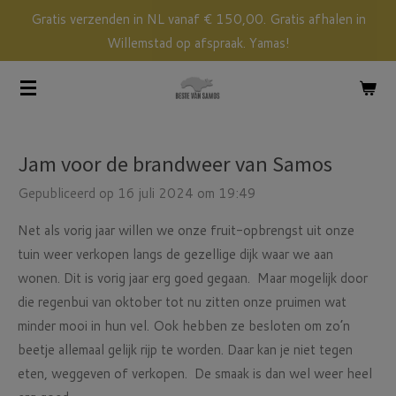
Gratis verzenden in NL vanaf € 150,00. Gratis afhalen in
Ga
Willemstad op afspraak. Yamas!
direct
naar
de
hoofdinhoud
Jam voor de brandweer van Samos
Gepubliceerd op 16 juli 2024 om 19:49
Net als vorig jaar willen we onze fruit-opbrengst uit onze
tuin weer verkopen langs de gezellige dijk waar we aan
wonen. Dit is vorig jaar erg goed gegaan. Maar mogelijk door
die regenbui van oktober tot nu zitten onze pruimen wat
minder mooi in hun vel. Ook hebben ze besloten om zo’n
beetje allemaal gelijk rijp te worden. Daar kan je niet tegen
eten, weggeven of verkopen. De smaak is dan wel weer heel