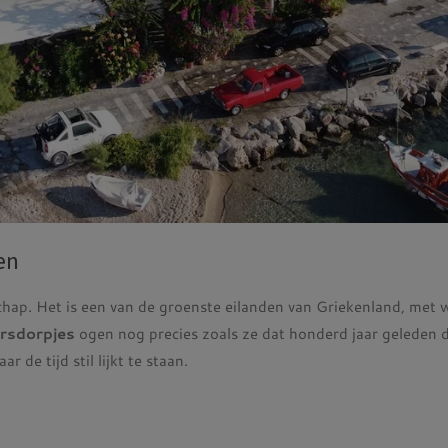
en
hap. Het is een van de groenste eilanden van Griekenland, met 
ersdorpjes
ogen nog precies zoals ze dat honderd jaar geleden 
r de tijd stil lijkt te staan.