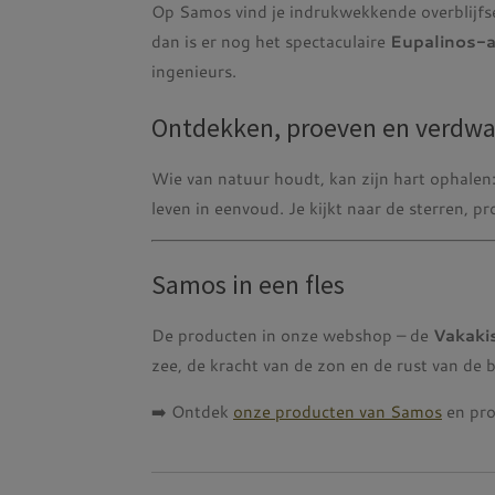
Op Samos vind je indrukwekkende overblijfse
dan is er nog het spectaculaire
Eupalinos-
ingenieurs.
Ontdekken, proeven en verdwa
Wie van natuur houdt, kan zijn hart ophalen
leven in eenvoud. Je kijkt naar de sterren, pro
Samos in een fles
De producten in onze webshop – de
Vakaki
zee, de kracht van de zon en de rust van de 
➡️ Ontdek
onze producten van Samos
en pro