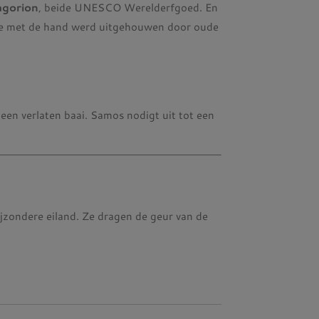
agorion
, beide UNESCO Werelderfgoed. En
die met de hand werd uitgehouwen door oude
een verlaten baai. Samos nodigt uit tot een
jzondere eiland. Ze dragen de geur van de