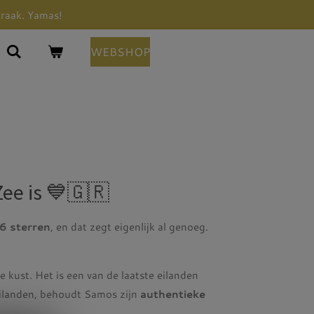
praak. Yamas!
WEBSHOP
ee is 💙🇬🇷
6 sterren
, en dat zegt eigenlijk al genoeg.
kust. Het is een van de laatste eilanden
eilanden, behoudt Samos zijn
authentieke