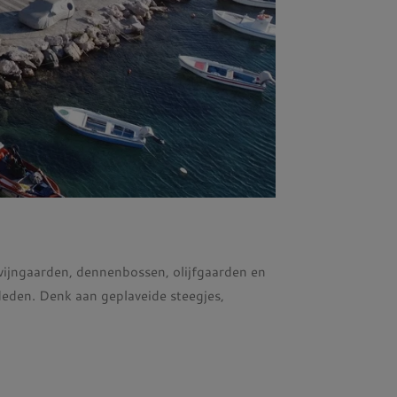
wijngaarden, dennenbossen, olijfgaarden en
deden. Denk aan geplaveide steegjes,