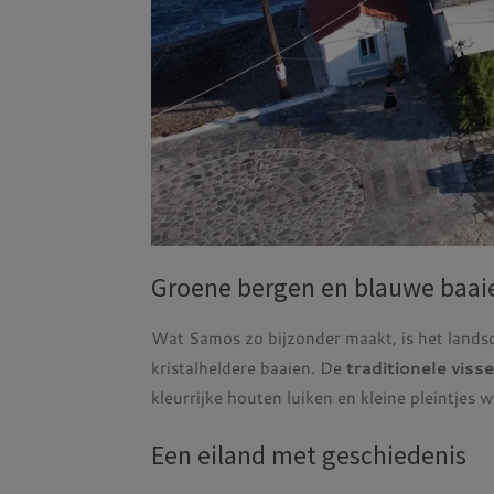
Groene bergen en blauwe baai
Wat Samos zo bijzonder maakt, is het landsc
kristalheldere baaien. De
traditionele viss
kleurrijke houten luiken en kleine pleintjes waa
Een eiland met geschiedenis