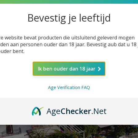
Bevestig je leeftijd
e website bevat producten die uitsluitend geleverd mogen
den aan personen ouder dan 18 jaar. Bevestig aub dat u 18 
ouder bent.
Ik ben ouder dan 18 jaar
Age Verification FAQ
Age
Checker
.Net