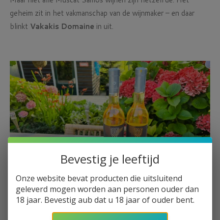
geheim zit in het vakmanschap van de wijnmaker – en daar
blinkt
Vakakis Domaine
in uit.
Bevestig je leeftijd
Onze website bevat producten die uitsluitend
geleverd mogen worden aan personen ouder dan
18 jaar. Bevestig aub dat u 18 jaar of ouder bent.