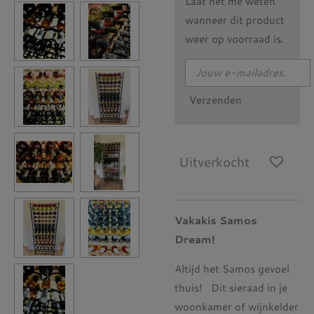
Laat het me weten
wanneer dit product
weer op voorraad is.
Verzenden
Uitverkocht
Vakakis Samos
Dream!
Altijd het Samos gevoel
thuis! Dit sieraad in je
woonkamer of wijnkelder