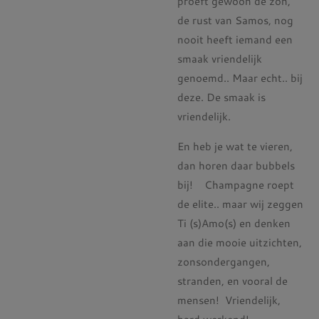
proeft gewoon de zon,
de rust van Samos, nog
nooit heeft iemand een
smaak vriendelijk
genoemd.. Maar echt.. bij
deze. De smaak is
vriendelijk.
En heb je wat te vieren,
dan horen daar bubbels
bij! Champagne roept
de elite.. maar wij zeggen
Ti (s)Amo(s) en denken
aan die mooie uitzichten,
zonsondergangen,
stranden, en vooral de
mensen! Vriendelijk,