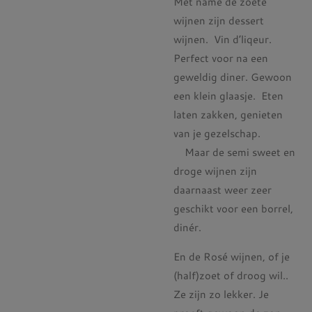
Met name de zoete
wijnen zijn dessert
wijnen. Vin d’liqeur.
Perfect voor na een
geweldig diner. Gewoon
een klein glaasje. Eten
laten zakken, genieten
van je gezelschap.
Maar de semi sweet en
droge wijnen zijn
daarnaast weer zeer
geschikt voor een borrel,
dinér.
En de Rosé wijnen, of je
(half)zoet of droog wil..
Ze zijn zo lekker. Je