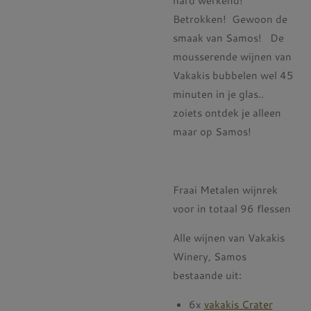
hard werkend!
Betrokken! Gewoon de
smaak van Samos! De
mousserende wijnen van
Vakakis bubbelen wel 45
minuten in je glas..
zoiets ontdek je alleen
maar op Samos!
Fraai Metalen wijnrek
voor in totaal 96 flessen
Alle wijnen van Vakakis
Winery, Samos
bestaande uit:
6x
vakakis Crater