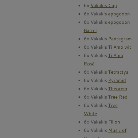
6x
Vakakis Cup
6x Vakakis
epogdoon
6x Vakakis
epogdoon
Barrel
6x Vakakis
Pentagram
6x Vakakis
Ti Amo wit
6x Vakakis
Ti Amo
Rosé
6x Vakakis
Tetractys
6x Vakakis
Pyramid
6x Vakakis
Theorem
6x Vakakis
Tree Red
6x Vakakis
Tree
White
6x Vakakis
Filion
6x Vakakis
Music of